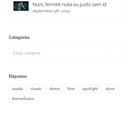
Nunc fermint nulla eu justo sem id
septiembre 9th, 2015
Categorías
Categorías

Etiquetas
avada
classic
demo
free
spotlight
store
themefusion