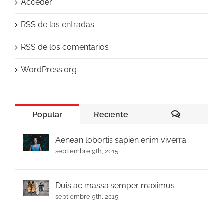
Acceder
RSS
de las entradas
RSS
de los comentarios
WordPress.org
Popular
Reciente
Comentario
Aenean lobortis sapien enim viverra
septiembre 9th, 2015
Duis ac massa semper maximus
septiembre 9th, 2015