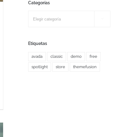
Categorías
Categorías

Etiquetas
avada
classic
demo
free
spotlight
store
themefusion