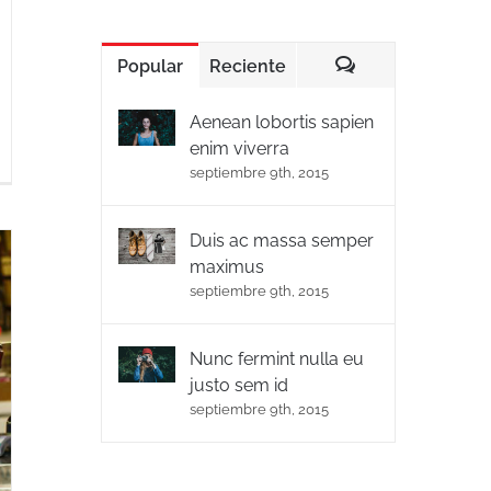
Popular
Reciente
Comentarios
Aenean lobortis sapien
enim viverra
septiembre 9th, 2015
Duis ac massa semper
maximus
septiembre 9th, 2015
Nunc fermint nulla eu
justo sem id
septiembre 9th, 2015