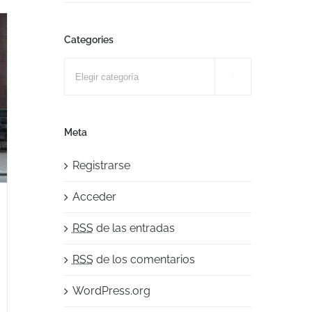
Categories
Categories

Meta
Registrarse
Acceder
RSS
de las entradas
RSS
de los comentarios
WordPress.org