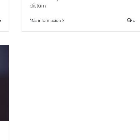
dictum
0
Más información
0