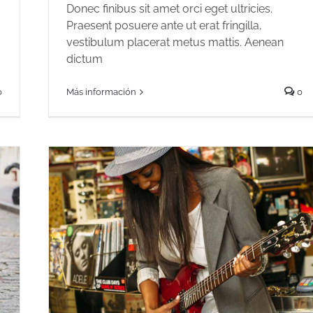
Donec finibus sit amet orci eget ultricies.
Praesent posuere ante ut erat fringilla,
vestibulum placerat metus mattis. Aenean
dictum
0
Más información
0