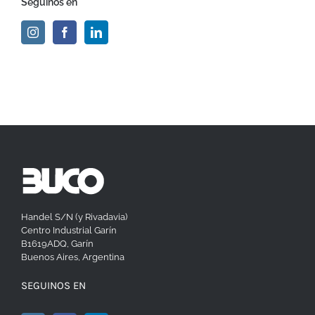
Seguinos en
Handel S/N (y Rivadavia)
Centro Industrial Garín
B1619ADQ, Garín
Buenos Aires, Argentina
SEGUINOS EN