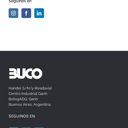
Seguinos en
Handel S/N (y Rivadavia)
Centro Industrial Garín
B1619ADQ, Garín
Buenos Aires, Argentina
SEGUINOS EN