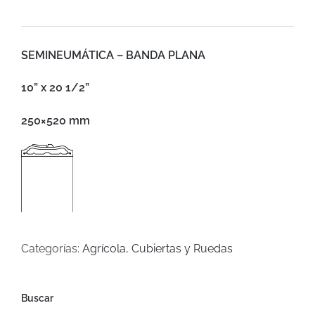
SEMINEUMÁTICA – BANDA PLANA
10” x 20 1/2”
250×520 mm
Categorías:
Agrícola
,
Cubiertas y Ruedas
Buscar