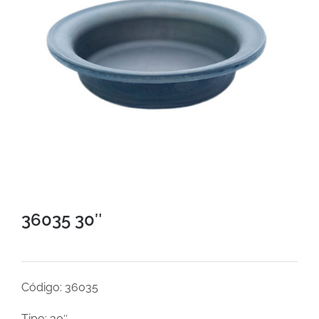
36035 30″
Código: 36035
Tipo: 30″