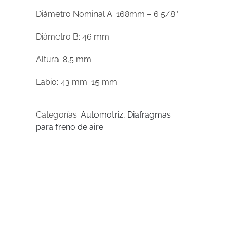
Diámetro Nominal A:
168mm – 6 5/8″
Diámetro B:
46
mm.
Altura:
8,5
mm.
Labio:
43 mm
15 mm
.
Categorías:
Automotriz
,
Diafragmas
para freno de aire