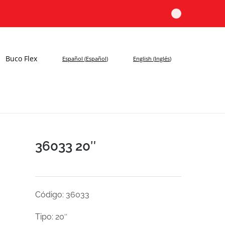
Buco Flex
Español
(
Español
)
English
(
Inglés
)
36033 20″
Código: 36033
Tipo: 20″