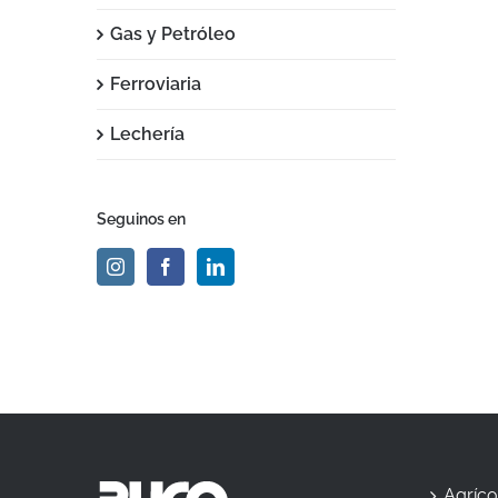
Gas y Petróleo
Ferroviaria
Lechería
Seguinos en
Agríco