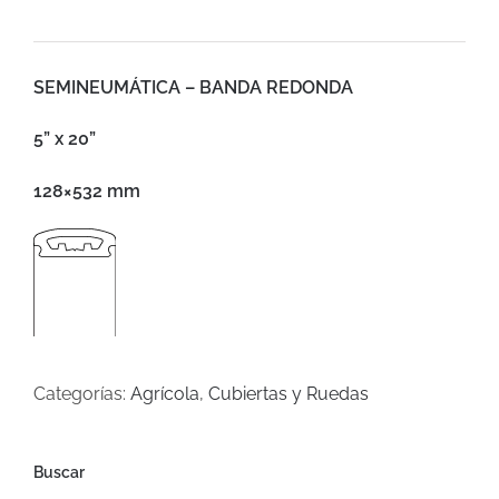
SEMINEUMÁTICA – BANDA REDONDA
5” x 20”
128×532 mm
Categorías:
Agrícola
,
Cubiertas y Ruedas
Buscar