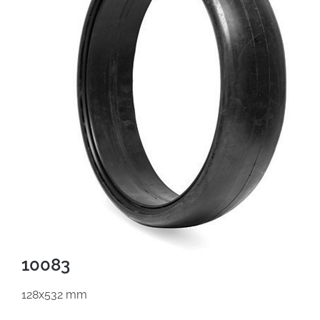
10083
128x532 mm