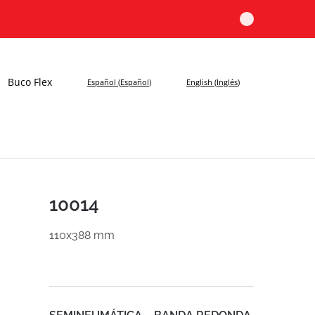
Buco Flex
Español
(
Español
)
English
(
Inglés
)
10014
110x388 mm