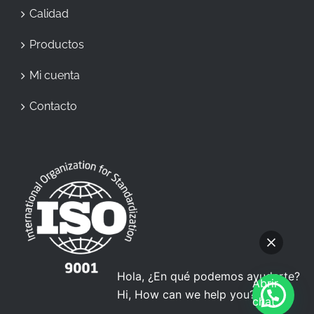
Calidad
Productos
Mi cuenta
Contacto
Hola, ¿En qué podemos ayudarte?
Abrir
Hi, How can we help you?
chat